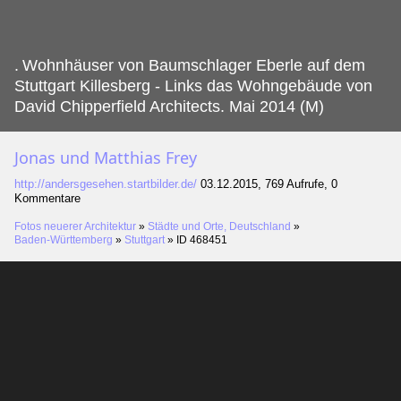
.
Wohnhäuser von Baumschlager Eberle auf dem
Stuttgart Killesberg - Links das Wohngebäude von
David Chipperfield Architects. Mai 2014 (M)
Jonas und Matthias Frey
http://andersgesehen.startbilder.de/
03.12.2015, 769 Aufrufe, 0
Kommentare
Fotos neuerer Architektur
»
Städte und Orte, Deutschland
»
Baden-Württemberg
»
Stuttgart
»
ID 468451