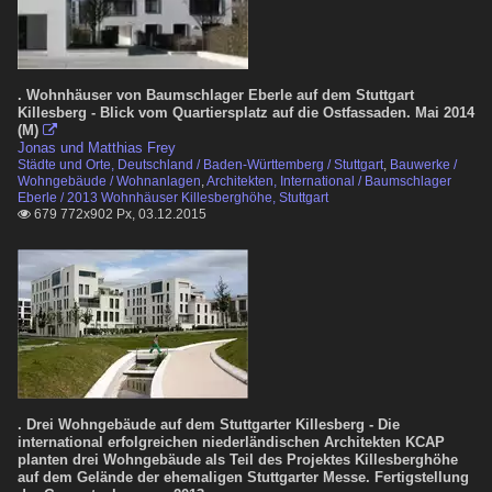
. Wohnhäuser von Baumschlager Eberle auf dem Stuttgart
Killesberg - Blick vom Quartiersplatz auf die Ostfassaden. Mai 2014
(M)

Jonas und Matthias Frey
Städte und Orte, Deutschland / Baden-Württemberg / Stuttgart
,
Bauwerke /
Wohngebäude / Wohnanlagen
,
Architekten, International / Baumschlager
Eberle / 2013 Wohnhäuser Killesberghöhe, Stuttgart
679 772x902 Px, 03.12.2015

. Drei Wohngebäude auf dem Stuttgarter Killesberg - Die
international erfolgreichen niederländischen Architekten KCAP
planten drei Wohngebäude als Teil des Projektes Killesberghöhe
auf dem Gelände der ehemaligen Stuttgarter Messe. Fertigstellung