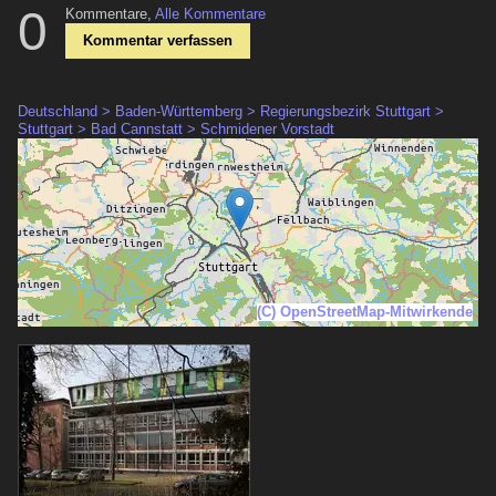
0
Kommentare,
Alle Kommentare
Kommentar verfassen
Deutschland > Baden-Württemberg > Regierungsbezirk Stuttgart >
Stuttgart > Bad Cannstatt > Schmidener Vorstadt
(C) OpenStreetMap-Mitwirkende