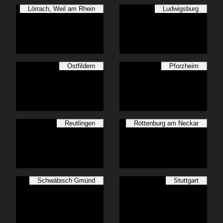
Lörrach, Weil am Rhein
Ludwigsburg
Ostfildern
Pforzheim
Reutlingen
Rottenburg am Neckar
Schwäbisch Gmünd
Stuttgart