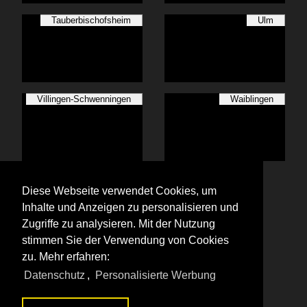
Tauberbischofsheim
Ulm
Villingen-Schwenningen
Waiblingen
Winnenden
Diese Webseite verwendet Cookies, um
Inhalte und Anzeigen zu personalisieren und
Zugriffe zu analysieren. Mit der Nutzung
stimmen Sie der Verwendung von Cookies
zu. Mehr erfahren:
Alle Fotos aus
Baden-Württemberg
Datenschutz
,
Personalisierte Werbung
Die ersten Fotos aus
Baden-Württemberg