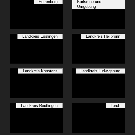
Herrenberg
Karlsruhe und
Umgebung
Landkreis Esslingen
Landkreis Heilbronn
Landkreis Konstanz
Landkreis Ludwigsburg
Landkreis Reutlingen
Lorch