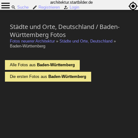
architektur.startbilder.de
Suche
Registrieren
Login
Städte und Orte, Deutschland / Baden-
Württemberg Fotos
Fotos neuerer Architektur
»
Städte und Orte, Deutschland
»
Baden-Württemberg
Alle Fotos aus
Baden-Württemberg
Die ersten Fotos aus
Baden-Württemberg