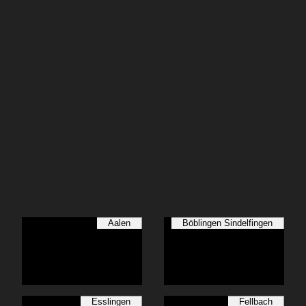
Aalen
Böblingen Sindelfingen
Esslingen
Fellbach