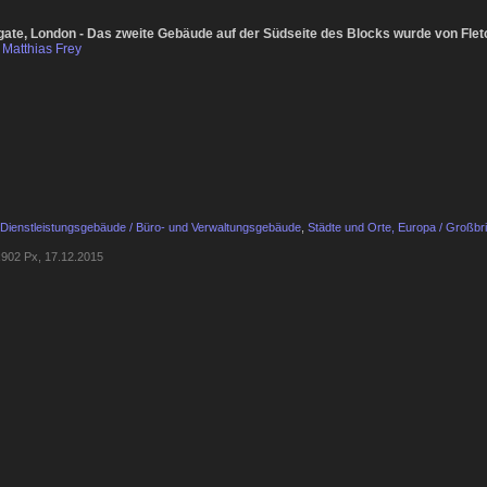
gate, London - Das zweite Gebäude auf der Südseite des Blocks wurde von Fletc
Matthias Frey
Dienstleistungsgebäude / Büro- und Verwaltungsgebäude
,
Städte und Orte, Europa / Großbri
902 Px, 17.12.2015