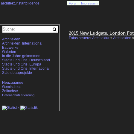
architektur.startbilder.de
Forum
Impressum
2015 New Ludgate, London Fo
Fotos neuerer Architektur
»
Architekten
Architekten
Architekten, International
Bauwerke
Galerien
In die Jahre gekommen
Städte und Orte, Deutschland
Städte und Orte, Europa
Städte und Orte, International
Städtebauprojekte
Neuzugänge
Gemischtes
Zeitachse
Datenschutzerklärung