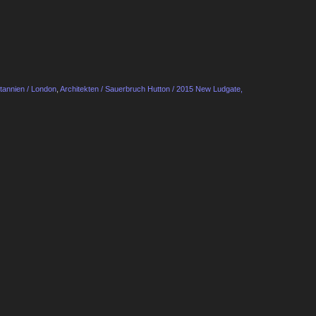
tannien / London
,
Architekten / Sauerbruch Hutton / 2015 New Ludgate,