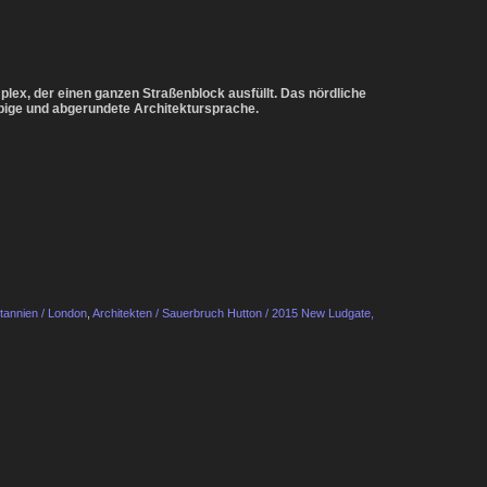
plex, der einen ganzen Straßenblock ausfüllt. Das nördliche
bige und abgerundete Architektursprache.
tannien / London
,
Architekten / Sauerbruch Hutton / 2015 New Ludgate,