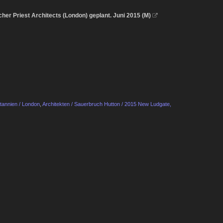
her Priest Architects (London) geplant. Juni 2015 (M)

tannien / London
,
Architekten / Sauerbruch Hutton / 2015 New Ludgate,