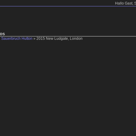
Hallo Gast, 
tos
»
Sauerbruch Hutton
»
2015 New Ludgate, London