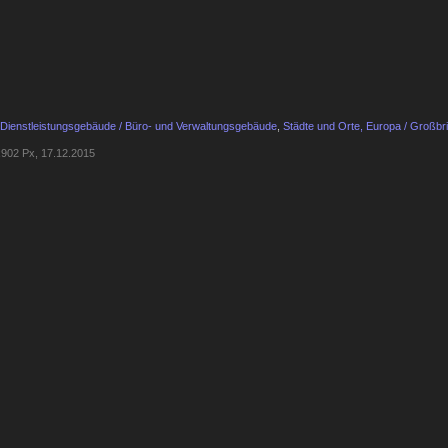
Dienstleistungsgebäude / Büro- und Verwaltungsgebäude
,
Städte und Orte, Europa / Großbri
902 Px, 17.12.2015