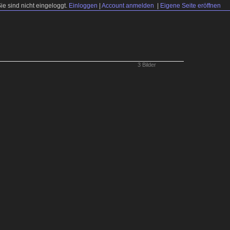
Sie sind nicht eingeloggt.
Einloggen
|
Account anmelden
|
Eigene Seite eröffnen
3 Bilder