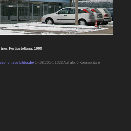
tner, Fertigstellung: 1998
esehen.startbilder.de/
14.08.2014, 1023 Aufrufe, 0 Kommentare