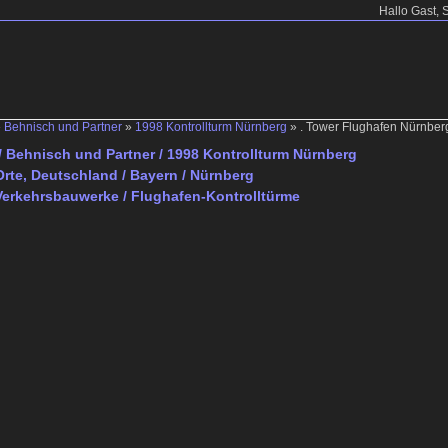
Hallo Gast, 
»
Behnisch und Partner
»
1998 Kontrollturm Nürnberg
»
. Tower Flughafen Nürnberg
/ Behnisch und Partner / 1998 Kontrollturm Nürnberg
rte, Deutschland / Bayern / Nürnberg
Verkehrsbauwerke / Flughafen-Kontrolltürme