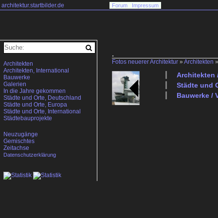
architektur.startbilder.de
Forum
Impressum
.
Fotos neuerer Architektur
»
Architekten
Architekten
Architekten, International
Architekten 
Bauwerke
Galerien
Städte und O
In die Jahre gekommen
Bauwerke / 
Städte und Orte, Deutschland
Städte und Orte, Europa
Städte und Orte, International
Städtebauprojekte
Neuzugänge
Gemischtes
Zeitachse
Datenschutzerklärung