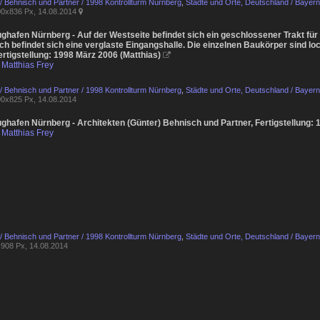
 / Behnisch und Partner / 1998 Kontrollturm Nürnberg
,
Städte und Orte, Deutschland / Bayern
0x836 Px, 14.08.2014

lughafen Nürnberg - Auf der Westseite befindet sich ein geschlossener Trakt f
h befindet sich eine verglaste Eingangshalle. Die einzelnen Baukörper sind lo
ertigstellung: 1998 März 2006 (Matthias)

Matthias Frey
 / Behnisch und Partner / 1998 Kontrollturm Nürnberg
,
Städte und Orte, Deutschland / Bayern
0x825 Px, 14.08.2014
ughafen Nürnberg - Architekten (Günter) Behnisch und Partner, Fertigstellung:
Matthias Frey
 / Behnisch und Partner / 1998 Kontrollturm Nürnberg
,
Städte und Orte, Deutschland / Bayern
908 Px, 14.08.2014