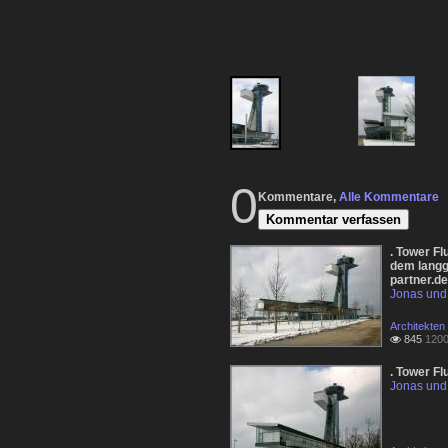
0
Kommentare,
Alle Kommentare
Kommentar verfassen
. Tower F
dem langge
partner.de
Jonas und 
Architekten
845
1200

. Tower Fl
Jonas und 