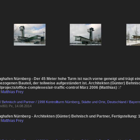
lughafen Nürnberg - Der 45 Meter hohe Turm ist nach vorne geneigt und trägt e
zogenen Bauteil, der teilweise aufgeständert ist. Architekten (Günter) Behnisc
/projects/office-complexes/air-traffic-control März 2006 (Matthias)

Matthias Frey
 / Behnisch und Partner / 1998 Kontrollturm Nürnberg
,
Städte und Orte, Deutschland / Bayern
x801 Px, 14.08.2014
ughafen Nürnberg - Architekten (Günter) Behnisch und Partner, Fertigstellung:
Matthias Frey