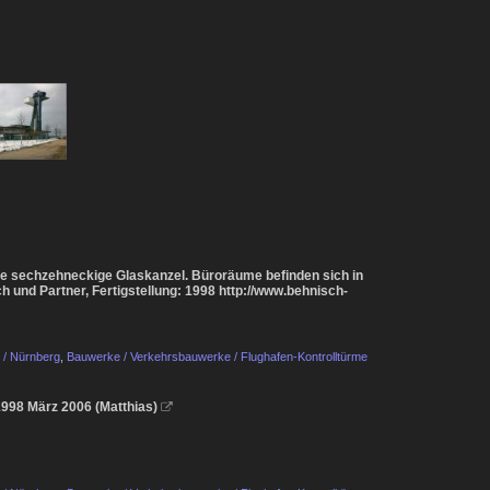
ine sechzehneckige Glaskanzel. Büroräume befinden sich in
h und Partner, Fertigstellung: 1998 http://www.behnisch-
 / Nürnberg
,
Bauwerke / Verkehrsbauwerke / Flughafen-Kontrolltürme
 1998 März 2006 (Matthias)
