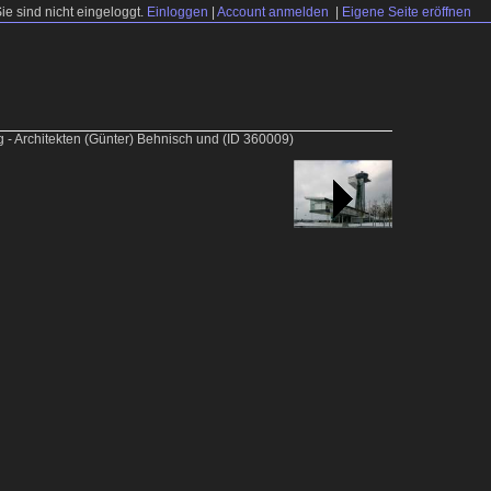
Sie sind nicht eingeloggt.
Einloggen
|
Account anmelden
|
Eigene Seite eröffnen
 - Architekten (Günter) Behnisch und
(ID 360009)