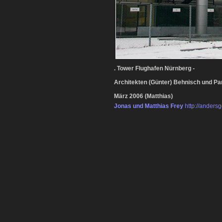
. Tower Flughafen Nürnberg -
Architekten (Günter) Behnisch und Par
März 2006 (Matthias)
Jonas und Matthias Frey
http://andersg