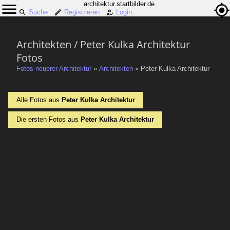
architektur.startbilder.de
Suche
Registrieren
Login
Architekten / Peter Kulka Architektur
Fotos
Fotos neuerer Architektur
»
Architekten
»
Peter Kulka Architektur
Alle Fotos aus
Peter Kulka Architektur
Die ersten Fotos aus
Peter Kulka Architektur