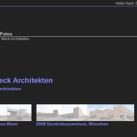
Hallo Gast, 
 Fotos
»
Meck Architekten
eck Architekten
rchitekten
hen-Riem
2008 Dominikuszentrum, München