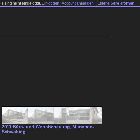
Sie sind nicht eingeloggt.
Einloggen
|
Account anmelden
|
Eigene Seite eröffnen
2011 Büro- und Wohnbebauung, München-
Schwabing